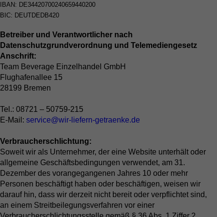
IBAN: DE34420700240659440200
BIC: DEUTDEDB420
Betreiber und Verantwortlicher nach
Datenschutzgrundverordnung und Telemediengesetz
Anschrift:
Team Beverage Einzelhandel GmbH
Flughafenallee 15
28199 Bremen
Tel.: 08721 – 50759-215
E-Mail:
service@wir-liefern-getraenke.de
Verbraucherschlichtung:
Soweit wir als Unternehmer, der eine Website unterhält oder
allgemeine Geschäftsbedingungen verwendet, am 31.
Dezember des vorangegangenen Jahres 10 oder mehr
Personen beschäftigt haben oder beschäftigen, weisen wir
darauf hin, dass wir derzeit nicht bereit oder verpflichtet sind,
an einem Streitbeilegungsverfahren vor einer
Verbraucherschlichtungsstelle gemäß § 36 Abs. 1 Ziffer 2